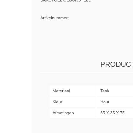
BARSTOEL GEBORSTELD
Artikelnummer:
PRODUCT
Materiaal
Teak
Kleur
Hout
Afmetingen
35 X 35 X 75