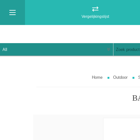
Vergelijkingslijst
Home
Outdoor
B