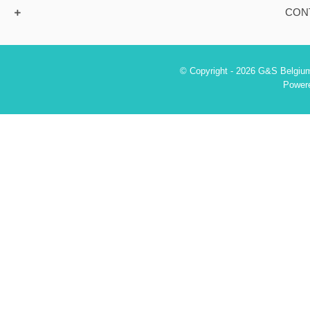
CON
© Copyright - 2026 G&S Belgium
Power