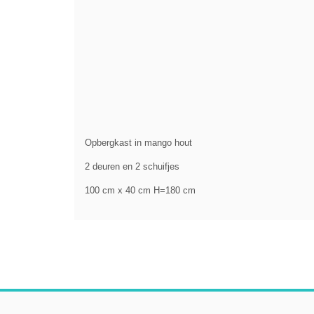
Opbergkast in mango hout
2 deuren en 2 schuifjes
100 cm x 40 cm H=180 cm