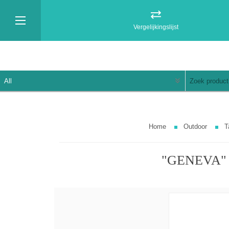
Vergelijkingslijst
Home
Outdoor
T
"GENEVA" t