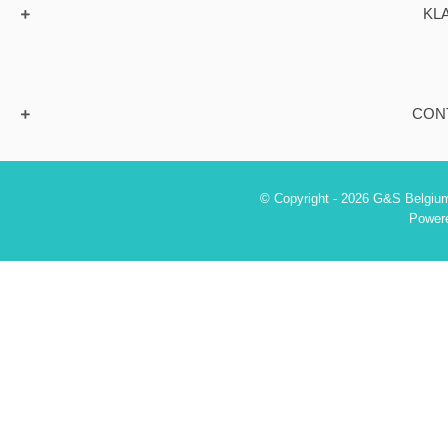
KL
CON
© Copyright - 2026 G&S Belgium
Power