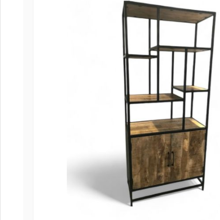
Coffee
Collect
Collect