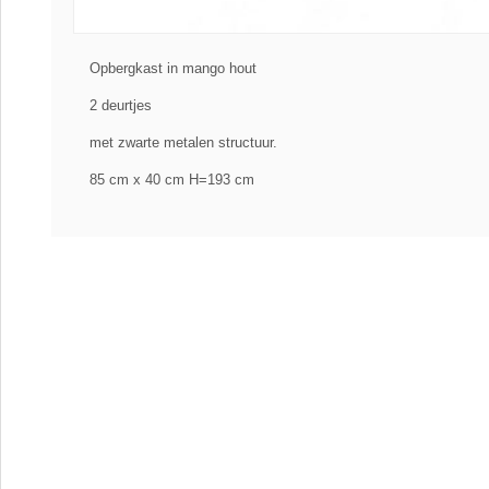
Opbergkast in mango hout
2 deurtjes
met zwarte metalen structuur.
85 cm x 40 cm H=193 cm