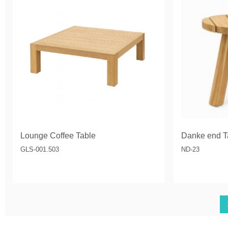
Lounge Coffee Table
Danke end T
GLS-001.503
ND-23