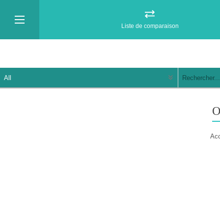
Liste de comparaison
Acc