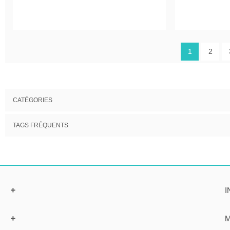
1
2
CATÉGORIES
TAGS FRÉQUENTS
I
M