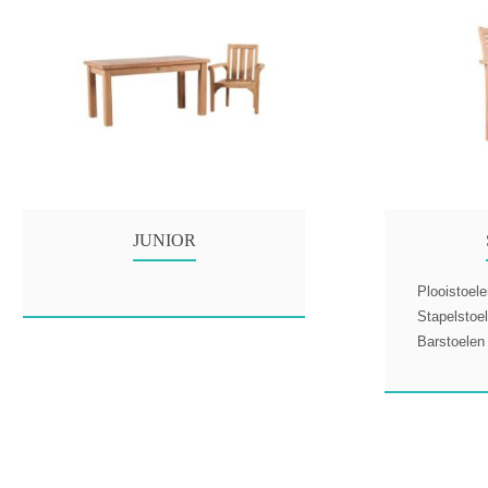
JUNIOR
Plooistoel
Stapelstoe
Barstoelen