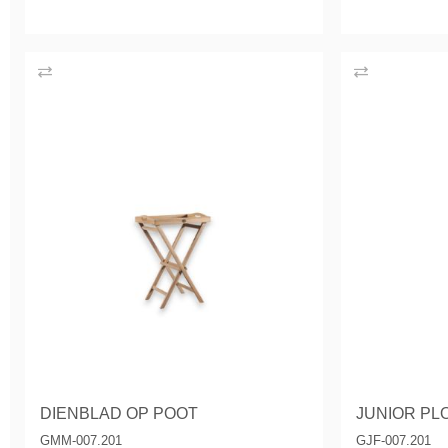
DIENBLAD OP POOT
JUNIOR PL
GMM-007.201
GJF-007.201