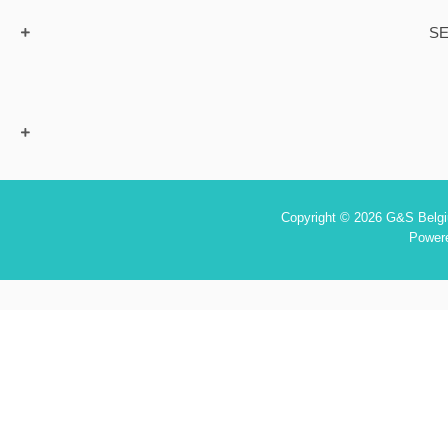
SE
Copyright © 2026 G&S Belgiu
Power