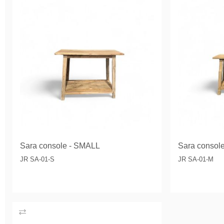
Sara console - SMALL
Sara consol
JR SA-01-S
JR SA-01-M