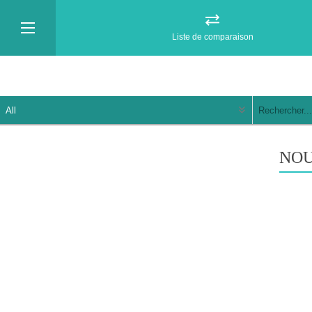
Liste de comparaison
NO