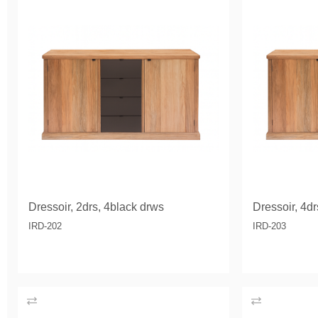
Dressoir, 2drs, 4black drws
Dressoir, 4d
IRD-202
IRD-203