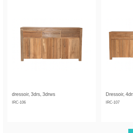
dressoir, 3drs, 3drws
Dressoir, 4d
IRC-106
IRC-107