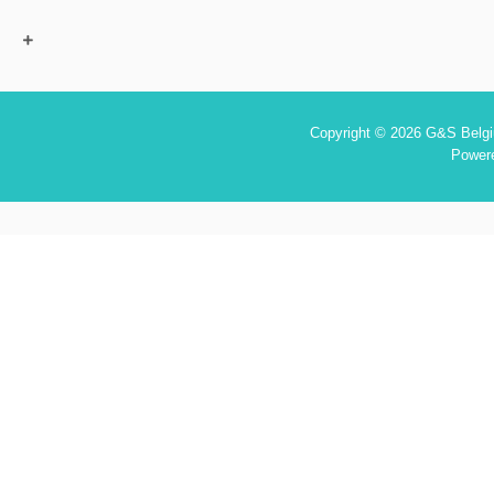
Copyright © 2026 G&S Belgiu
Power