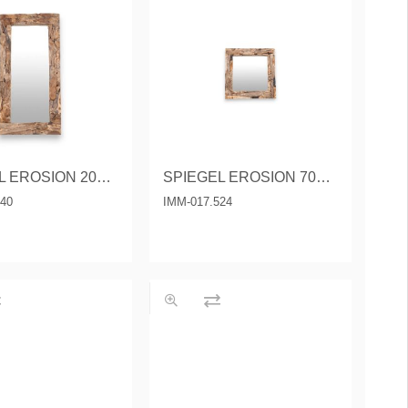
SPIEGEL EROSION 200x100 CM.
SPIEGEL EROSION 70X70 CM.
540
IMM-017.524