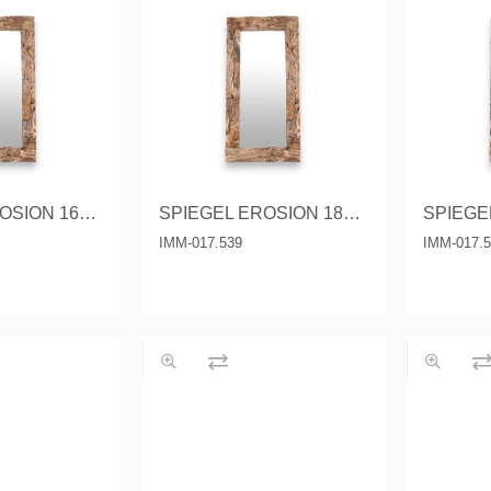
SPIEGEL EROSION 160x80 CM.
SPIEGEL EROSION 180X80 CM.
IMM-017.539
IMM-017.