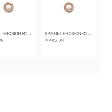
SPIEGEL EROSION Ø120 CM.
SPIEGEL EROSION Ø90 CM.
507
IMM-017.504