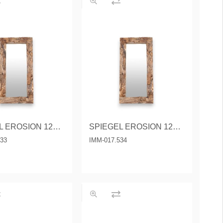
SPIEGEL EROSION 120X70 CM.
SPIEGEL EROSION 120X80 CM.
533
IMM-017.534