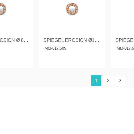
SPIEGEL EROSION Ø 80 CM.
SPIEGEL EROSION Ø100 CM.
IMM-017.505
IMM-017.
1
2