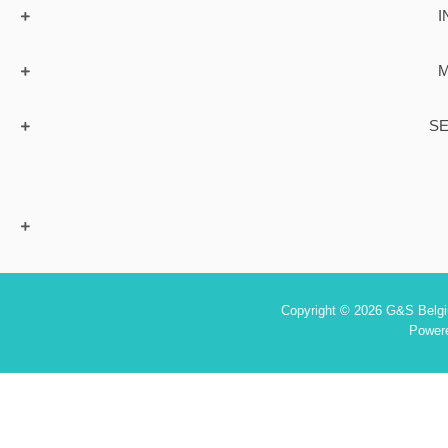
I
M
SE
Copyright © 2026 G&S Belgiu
Power