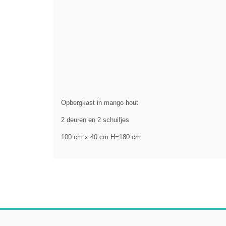
Opbergkast in mango hout
2 deuren en 2 schuifjes
100 cm x 40 cm H=180 cm