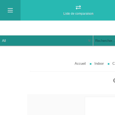
Liste de comparaison
Accueil
Indoor
C