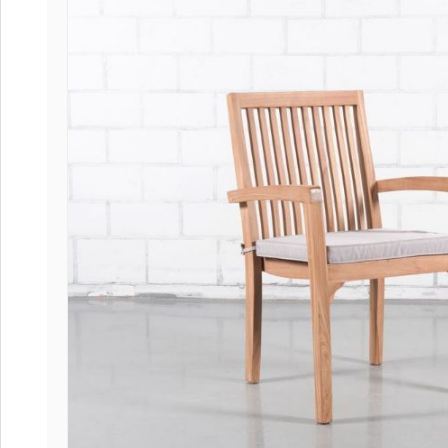
Coffee
Collect
Collect