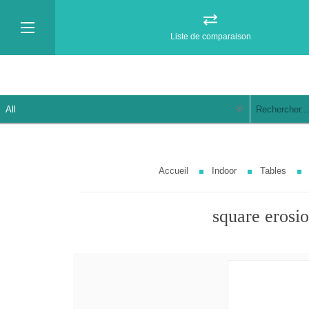
Liste de comparaison
Accueil
Indoor
Tables
square erosio