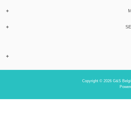
M
SE
Copyright © 2026 G&S Belgiu
Power