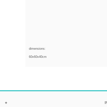
dimensions:
60x60x40cm
I